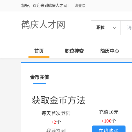
您好，欢迎来到鹤庆人才网！
请登录
鹤庆人才网
职位
首页
职位搜索
简历中心
金币充值
获取金币方法
充值10元
每天首次登陆
+100
个
+2
个
我要签到
在线购买