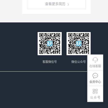
查看更多简历
客服微信号
微信公众号
在线客服
会员中心
公 众 号