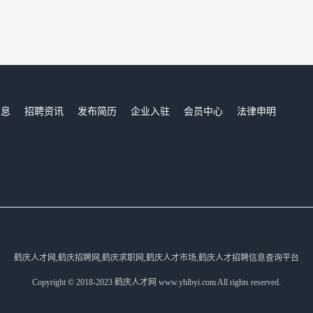
信息
招聘资讯
发布简历
企业入驻
会员中心
法律申明
们
鹤庆人才网,鹤庆招聘网,鹤庆求职网,鹤庆人才市场,鹤庆人才招聘信息查询平台
Copyright © 2018-2023 鹤庆人才网 www.yhlbyi.com All rights reserved.