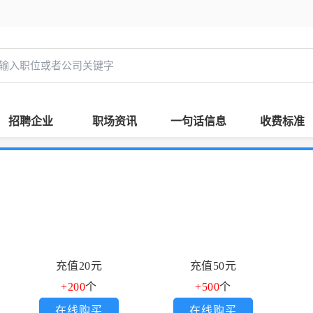
招聘企业
职场资讯
一句话信息
收费标准
充值20元
充值50元
+200
个
+500
个
在线购买
在线购买